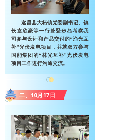
遂昌县大柘镇党委副书记、镇
长袁欣豪等一行赴登步岛考察我
司参与设计和产品交付的“渔光互
补”光伏发电项目，并就双方参与
国能集团的“林光互补”光伏发电
项目工作进行沟通交流。
二、10月17日