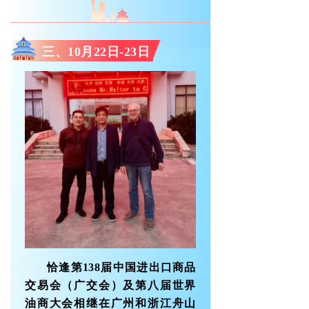
三、10月22日-23日
恰逢第138届中国进出口商品
交易会（广交会）及第八届世界
油商大会相继在广州和浙江舟山