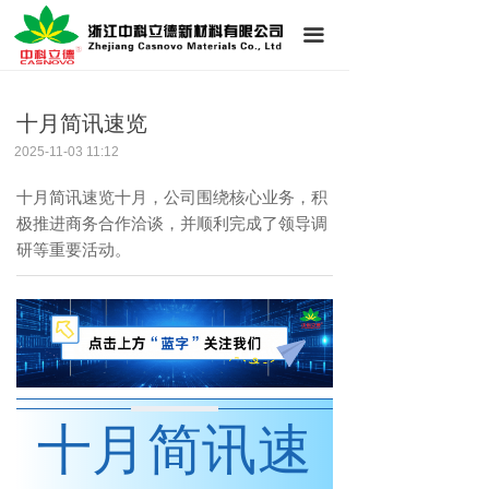
首页
끀
公司简介
十月简讯速览
新闻中心
2025-11-03
11:12
产品展示
十月简讯速览十月，公司围绕核心业务，积
技术支持
极推进商务合作洽谈，并顺利完成了领导调
研等重要活动。
联系我们
十月简讯速