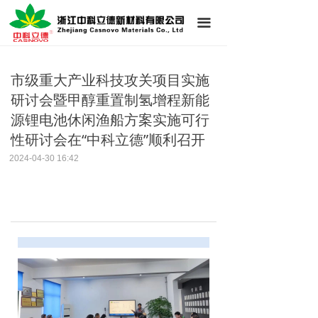
首页
끀
公司简介
市级重大产业科技攻关项目实施
新闻中心
研讨会暨甲醇重置制氢增程新能
产品展示
源锂电池休闲渔船方案实施可行
性研讨会在“中科立德”顺利召开
技术支持
2024-04-30
16:42
联系我们