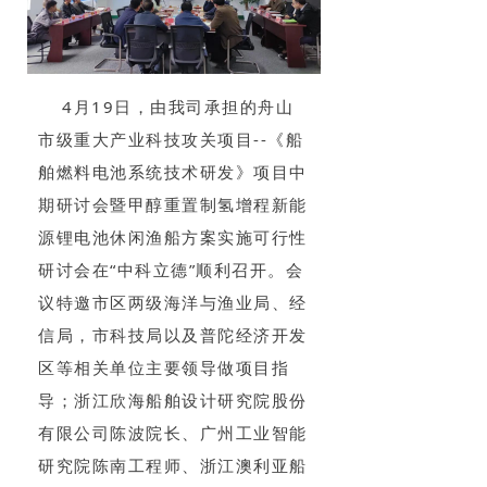
4月19日，由我司承担的舟山
市级重大产业科技攻关项目--《船
舶燃料电池系统技术研发》项目中
期研讨会暨甲醇重置制氢增程新能
源锂电池休闲渔船方案实施可行性
研讨会在“中科立德”顺利召开。会
议特邀市区两级海洋与渔业局、经
信局，市科技局以及普陀经济开发
区等相关单位主要领导做项目指
导；浙江欣海船舶设计研究院股份
有限公司陈波院长、广州工业智能
研究院陈南工程师、浙江澳利亚船