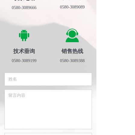
0580-3089089
0580-3089666
끒
끤
技术垂询
销售热线
0580-3089199
0580-3089388