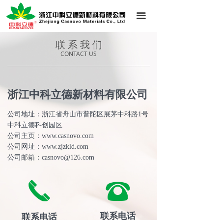
首页
끀
公司简介
联 系 我 们
CONTACT US
新闻中心
产品展示
浙江中科立德新材料有限公司
应用领域
公司地址：浙江省舟山市普陀区展茅中科路1号
技术支持
中科立德科创园区
公司主页：www.casnovo.com
联系我们
公司网址：www.zjzkld.com
公司邮箱：casnovo@126.com
끅
뀰
联系电话
联系电话